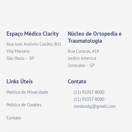
Instagram
Facebook
Espaço Médico Clarity
Núcleo de Ortopedia e
Traumatologia
Rua José Antônio Coelho, 801
Vila Mariana
Rua Caracas, 418
São Paulo – SP
Jardim America
Sorocaba – SP
Links Úteis
Contato
Política de Privacidade
(11) 91057-8000
(11) 91057-8000
Política de Cookies
nordondg@gmail.com
Contato