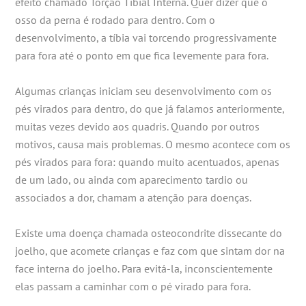
efeito chamado Torção Tibial Interna. Quer dizer que o
osso da perna é rodado para dentro. Com o
desenvolvimento, a tíbia vai torcendo progressivamente
para fora até o ponto em que fica levemente para fora.
Algumas crianças iniciam seu desenvolvimento com os
pés virados para dentro, do que já falamos anteriormente,
muitas vezes devido aos quadris. Quando por outros
motivos, causa mais problemas. O mesmo acontece com os
pés virados para fora: quando muito acentuados, apenas
de um lado, ou ainda com aparecimento tardio ou
associados a dor, chamam a atenção para doenças.
Existe uma doença chamada osteocondrite dissecante do
joelho, que acomete crianças e faz com que sintam dor na
face interna do joelho. Para evitá-la, inconscientemente
elas passam a caminhar com o pé virado para fora.