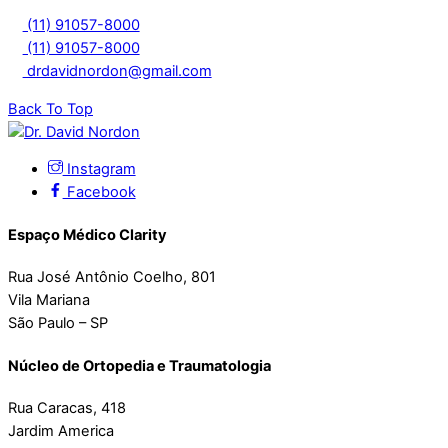
(11) 91057-8000
(11) 91057-8000
drdavidnordon@gmail.com
Back To Top
Instagram
Facebook
Espaço Médico Clarity
Rua José Antônio Coelho, 801
Vila Mariana
São Paulo – SP
Núcleo de Ortopedia e Traumatologia
Rua Caracas, 418
Jardim America