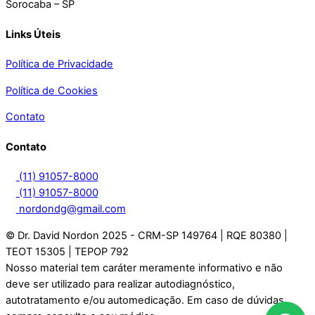
Sorocaba – SP
Links Úteis
Política de Privacidade
Política de Cookies
Contato
Contato
(11) 91057-8000
(11) 91057-8000
nordondg@gmail.com
© Dr. David Nordon 2025 - CRM-SP 149764 | RQE 80380 |
TEOT 15305 | TEPOP 792
Nosso material tem caráter meramente informativo e não
deve ser utilizado para realizar autodiagnóstico,
autotratamento e/ou automedicação. Em caso de dúvidas,