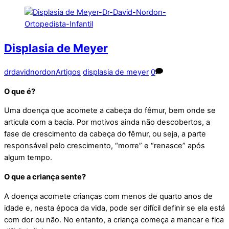
Displasia de Meyer
drdavidnordon
Artigos
displasia de meyer
0
O que é?
Uma doença que acomete a cabeça do fêmur, bem onde se
articula com a bacia. Por motivos ainda não descobertos, a
fase de crescimento da cabeça do fêmur, ou seja, a parte
responsável pelo crescimento, “morre” e “renasce” após
algum tempo.
O que a criança sente?
A doença acomete crianças com menos de quarto anos de
idade e, nesta época da vida, pode ser difícil definir se ela está
com dor ou não. No entanto, a criança começa a mancar e fica