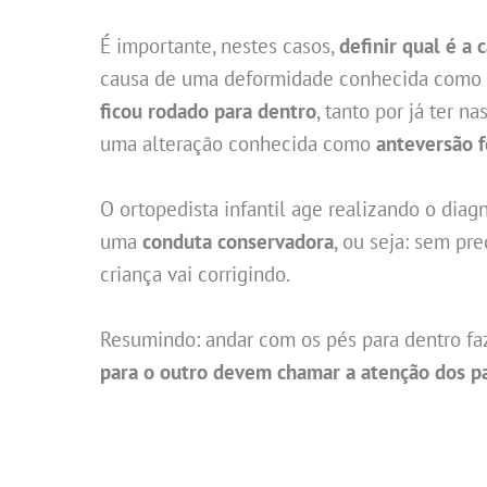
É importante, nestes casos,
definir qual é a 
causa de uma deformidade conhecida como
ficou rodado para dentro
, tanto por já ter 
uma alteração conhecida como
anteversão 
O ortopedista infantil age realizando o diagn
uma
conduta conservadora
, ou seja: sem pr
criança vai corrigindo.
Resumindo: andar com os pés para dentro fa
para o outro devem chamar a atenção dos p