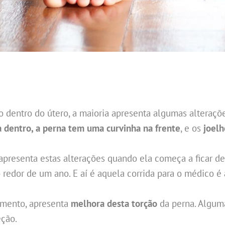
o dentro do útero, a maioria apresenta algumas alteraç
a dentro, a perna tem uma curvinha na frente
, e os
joelh
apresenta estas alterações quando ela começa a ficar de
 redor de um ano. E aí é aquela corrida para o médico é 
imento, apresenta
melhora desta torção
da perna. Alguma
eção.