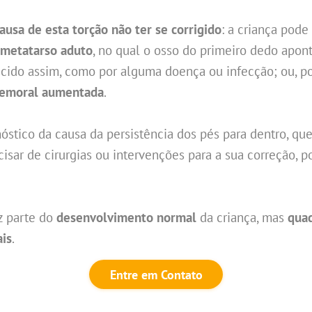
causa de esta torção não ter se corrigido
: a criança pode
metatarso aduto
, no qual o osso do primeiro dedo apont
nascido assim, como por alguma doença ou infecção; ou, p
femoral aumentada
.
óstico da causa da persistência dos pés para dentro, que
ecisar de cirurgias ou intervenções para a sua correção, 
z parte do
desenvolvimento normal
da criança, mas
quad
ais
.
Entre em Contato