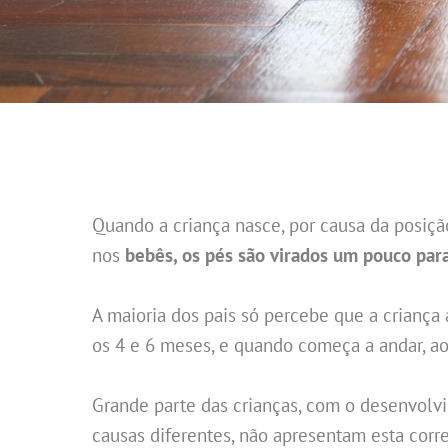
Quando a criança nasce, por causa da posiçã
nos
bebês, os pés são virados um pouco par
A maioria dos pais só percebe que a criança 
os 4 e 6 meses, e quando começa a andar, ao
Grande parte das crianças, com o desenvolv
causas diferentes, não apresentam esta corr