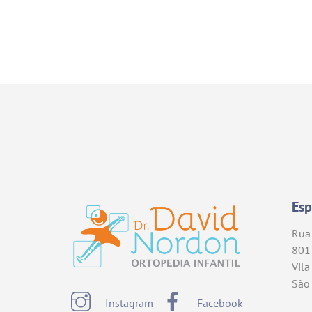
Esp
Rua 
801
Vila
São
Instagram
Facebook