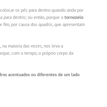
 colocar os pés para dentro quando anda por
a para dentro; ou então, porque o
tornozelo
or fim, por causa dos quadris, que apresentam
, na maioria das vezes, nos leva a
porque, com o tempo, o próprio corpo da
ros acentuados ou diferentes de um lado