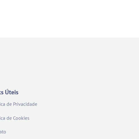
ks Úteis
tica de Privacidade
tica de Cookies
ato