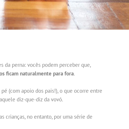
ões da perna: vocês podem perceber que,
os ficam naturalmente para fora
.
 pé (com apoio dos pais!), o que ocorre entre
aquele diz-que-diz da vovó.
s crianças, no entanto, por uma série de