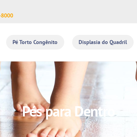
-8000
Pé Torto Congênito
Displasia do Quadril
Pés para Dentro