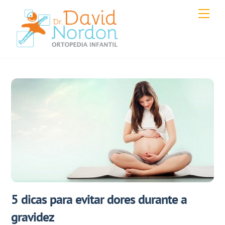
Skip
Men
to
content
5 dicas para evitar dores durante a
gravidez