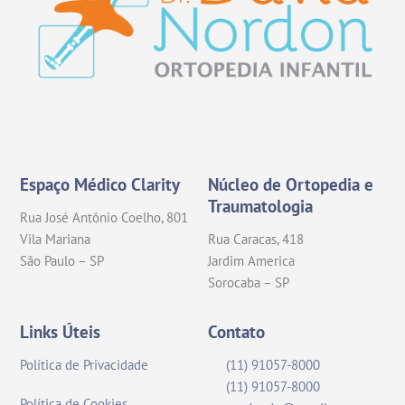
Instagram
Facebook
Espaço Médico Clarity
Núcleo de Ortopedia e
Traumatologia
Rua José Antônio Coelho, 801
Vila Mariana
Rua Caracas, 418
São Paulo – SP
Jardim America
Sorocaba – SP
Links Úteis
Contato
Política de Privacidade
(11) 91057-8000
(11) 91057-8000
Política de Cookies