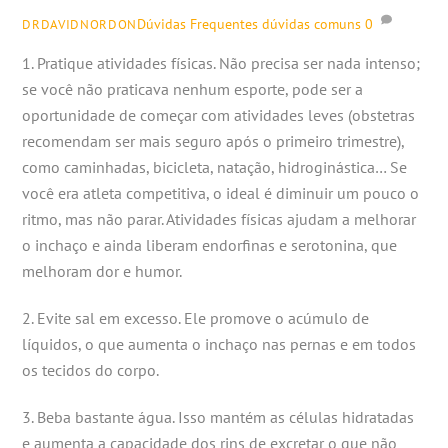
Dúvidas Frequentes
dúvidas comuns
0
DRDAVIDNORDON
1. Pratique atividades físicas. Não precisa ser nada intenso;
se você não praticava nenhum esporte, pode ser a
oportunidade de começar com atividades leves (obstetras
recomendam ser mais seguro após o primeiro trimestre),
como caminhadas, bicicleta, natação, hidroginástica… Se
você era atleta competitiva, o ideal é diminuir um pouco o
ritmo, mas não parar. Atividades físicas ajudam a melhorar
o inchaço e ainda liberam endorfinas e serotonina, que
melhoram dor e humor.
2. Evite sal em excesso. Ele promove o acúmulo de
líquidos, o que aumenta o inchaço nas pernas e em todos
os tecidos do corpo.
3. Beba bastante água. Isso mantém as células hidratadas
e aumenta a capacidade dos rins de excretar o que não